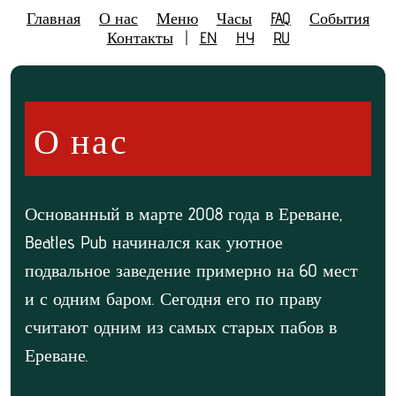
Главная
О нас
Меню
Часы
FAQ
События
Контакты
|
EN
HY
RU
О нас
Основанный в марте 2008 года в Ереване,
Beatles Pub начинался как уютное
подвальное заведение примерно на 60 мест
и с одним баром. Сегодня его по праву
считают одним из самых старых пабов в
Ереване.