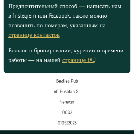
Предпочтительный способ — написать нам
в Instagram или Facebook, также можно
позвонить по номерам, указанным на
странице контактов
.
Больше о бронировании, курении и времени
работы — на нашей
странице FAQ
.
Beatles Pub
60 Pushkin St.
Yerevan
0002
010522023